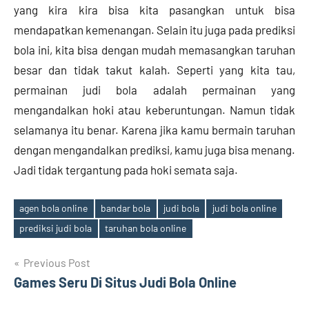
yang kira kira bisa kita pasangkan untuk bisa
mendapatkan kemenangan. Selain itu juga pada prediksi
bola ini, kita bisa dengan mudah memasangkan taruhan
besar dan tidak takut kalah. Seperti yang kita tau,
permainan judi bola adalah permainan yang
mengandalkan hoki atau keberuntungan. Namun tidak
selamanya itu benar. Karena jika kamu bermain taruhan
dengan mengandalkan prediksi, kamu juga bisa menang.
Jadi tidak tergantung pada hoki semata saja.
agen bola online
bandar bola
judi bola
judi bola online
Tags
prediksi judi bola
taruhan bola online
Post
Previous Post
Games Seru Di Situs Judi Bola Online
navigation