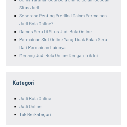
Situs Judi
Seberapa Penting Prediksi Dalam Permainan
Judi Bola Online?
Games Seru Di Situs Judi Bola Online
Permainan Slot Online Yang Tidak Kalah Seru
Dari Permainan Lainnya
Menang Judi Bola Online Dengan Trik Ini
Kategori
Judi Bola Online
Judi Online
Tak Berkategori