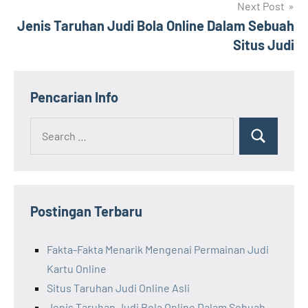
Next Post
Jenis Taruhan Judi Bola Online Dalam Sebuah
Situs Judi
Pencarian Info
Postingan Terbaru
Fakta-Fakta Menarik Mengenai Permainan Judi
Kartu Online
Situs Taruhan Judi Online Asli
Jenis Taruhan Judi Bola Online Dalam Sebuah