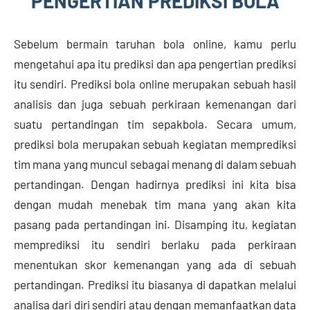
PENGERTIAN PREDIKSI BOLA
Sebelum bermain taruhan bola online, kamu perlu
mengetahui apa itu prediksi dan apa pengertian prediksi
itu sendiri. Prediksi bola online merupakan sebuah hasil
analisis dan juga sebuah perkiraan kemenangan dari
suatu pertandingan tim sepakbola. Secara umum,
prediksi bola merupakan sebuah kegiatan memprediksi
tim mana yang muncul sebagai menang di dalam sebuah
pertandingan. Dengan hadirnya prediksi ini kita bisa
dengan mudah menebak tim mana yang akan kita
pasang pada pertandingan ini. Disamping itu, kegiatan
memprediksi itu sendiri berlaku pada perkiraan
menentukan skor kemenangan yang ada di sebuah
pertandingan. Prediksi itu biasanya di dapatkan melalui
analisa dari diri sendiri atau dengan memanfaatkan data