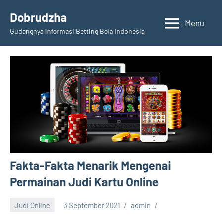
Skip
Dobrudzha
to
Menu
Gudangnya Informasi Betting Bola Indonesia
content
Fakta-Fakta Menarik Mengenai
Permainan Judi Kartu Online
Judi Online
3 September 2021
admin