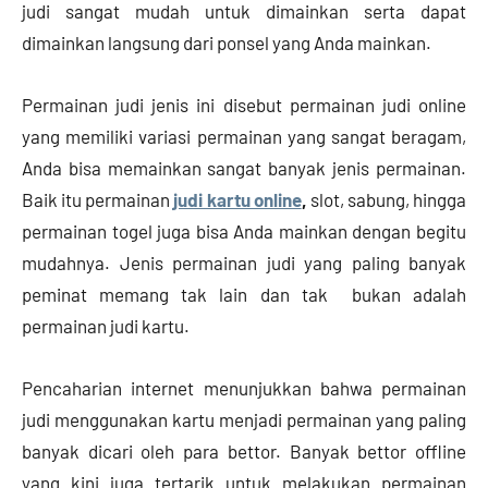
judi sangat mudah untuk dimainkan serta dapat
dimainkan langsung dari ponsel yang Anda mainkan.
Permainan judi jenis ini disebut permainan judi online
yang memiliki variasi permainan yang sangat beragam,
Anda bisa memainkan sangat banyak jenis permainan.
Baik itu permainan
judi kartu online
,
slot, sabung, hingga
permainan togel juga bisa Anda mainkan dengan begitu
mudahnya. Jenis permainan judi yang paling banyak
peminat memang tak lain dan tak bukan adalah
permainan judi kartu.
Pencaharian internet menunjukkan bahwa permainan
judi menggunakan kartu menjadi permainan yang paling
banyak dicari oleh para bettor. Banyak bettor offline
yang kini juga tertarik untuk melakukan permainan