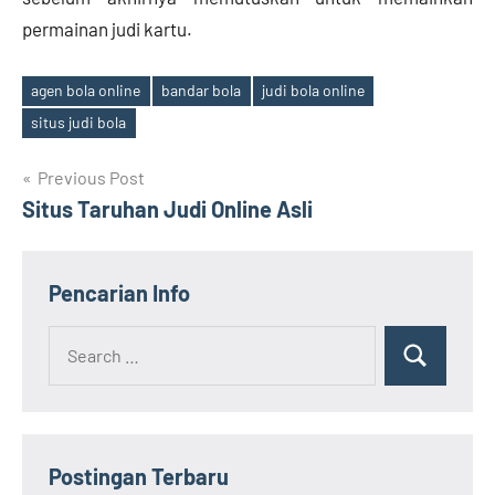
permainan judi kartu.
agen bola online
bandar bola
judi bola online
Tags
situs judi bola
Post
Previous Post
Situs Taruhan Judi Online Asli
navigation
Pencarian Info
Postingan Terbaru