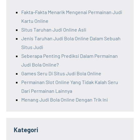
Fakta-Fakta Menarik Mengenai Permainan Judi
Kartu Online
Situs Taruhan Judi Online Asli
Jenis Taruhan Judi Bola Online Dalam Sebuah
Situs Judi
Seberapa Penting Prediksi Dalam Permainan
Judi Bola Online?
Games Seru Di Situs Judi Bola Online
Permainan Slot Online Yang Tidak Kalah Seru
Dari Permainan Lainnya
Menang Judi Bola Online Dengan Trik Ini
Kategori