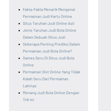
Fakta-Fakta Menarik Mengenai
Permainan Judi Kartu Online
Situs Taruhan Judi Online Asli
Jenis Taruhan Judi Bola Online
Dalam Sebuah Situs Judi
Seberapa Penting Prediksi Dalam
Permainan Judi Bola Online?
Games Seru Di Situs Judi Bola
Online
Permainan Slot Online Yang Tidak
Kalah Seru Dari Permainan
Lainnya
Menang Judi Bola Online Dengan
Trik Ini