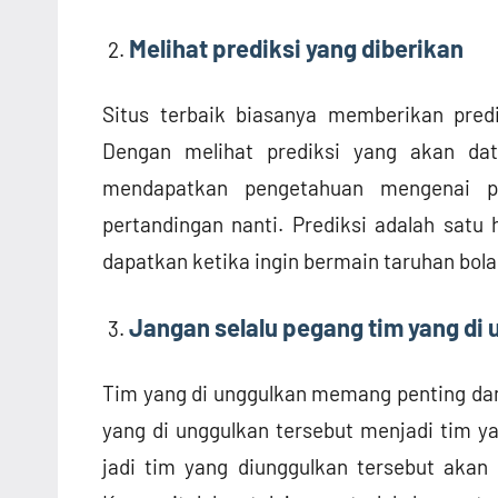
Melihat prediksi yang diberikan
Situs terbaik biasanya memberikan pred
Dengan melihat prediksi yang akan da
mendapatkan pengetahuan mengenai 
pertandingan nanti. Prediksi adalah satu
dapatkan ketika ingin bermain taruhan bola 
Jangan selalu pegang tim yang di
Tim yang di unggulkan memang penting dan 
yang di unggulkan tersebut menjadi tim
jadi tim yang diunggulkan tersebut ak