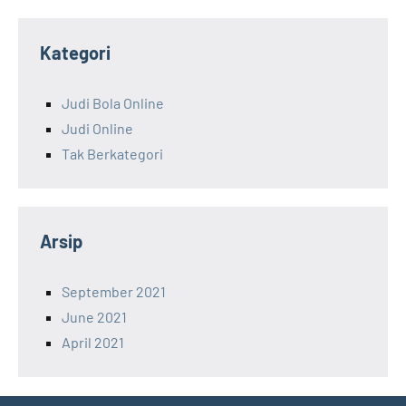
Kategori
Judi Bola Online
Judi Online
Tak Berkategori
Arsip
September 2021
June 2021
April 2021