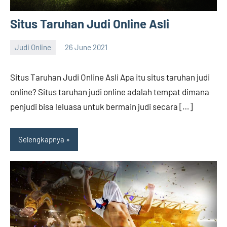
Situs Taruhan Judi Online Asli
Judi Online
26 June 2021
admin
Situs Taruhan Judi Online Asli Apa itu situs taruhan judi
online? Situs taruhan judi online adalah tempat dimana
penjudi bisa leluasa untuk bermain judi secara […]
Selengkapnya