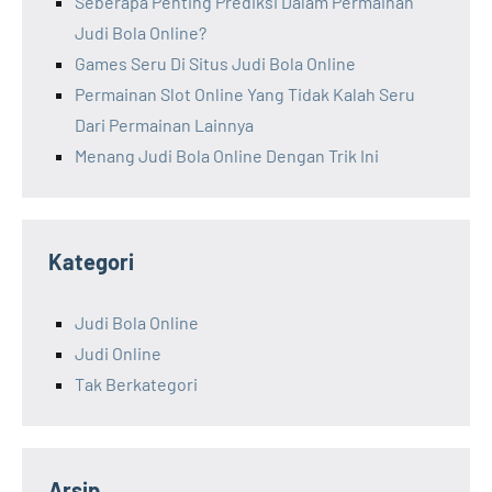
Seberapa Penting Prediksi Dalam Permainan
Judi Bola Online?
Games Seru Di Situs Judi Bola Online
Permainan Slot Online Yang Tidak Kalah Seru
Dari Permainan Lainnya
Menang Judi Bola Online Dengan Trik Ini
Kategori
Judi Bola Online
Judi Online
Tak Berkategori
Arsip