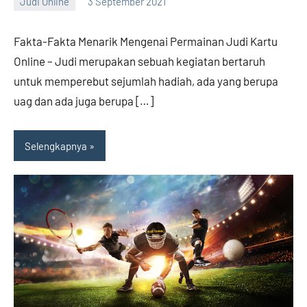
Judi Online
3 September 2021
admin
Fakta-Fakta Menarik Mengenai Permainan Judi Kartu
Online – Judi merupakan sebuah kegiatan bertaruh
untuk memperebut sejumlah hadiah, ada yang berupa
uag dan ada juga berupa […]
Selengkapnya