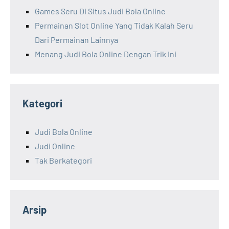
Games Seru Di Situs Judi Bola Online
Permainan Slot Online Yang Tidak Kalah Seru
Dari Permainan Lainnya
Menang Judi Bola Online Dengan Trik Ini
Kategori
Judi Bola Online
Judi Online
Tak Berkategori
Arsip