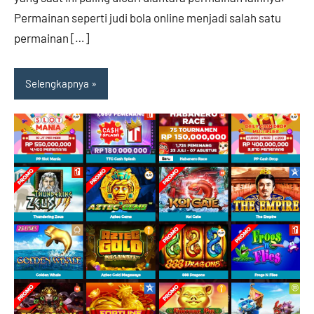
Permainan seperti judi bola online menjadi salah satu
permainan […]
Selengkapnya