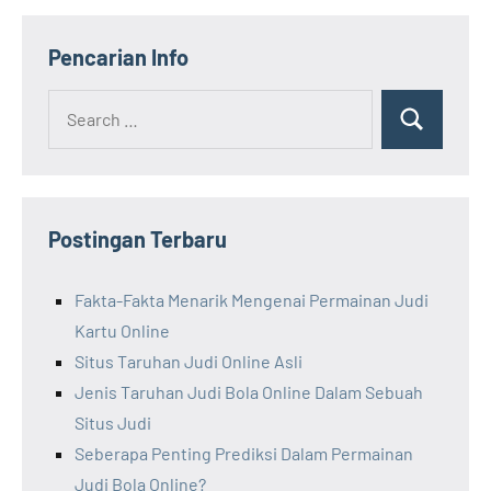
Pencarian Info
Postingan Terbaru
Fakta-Fakta Menarik Mengenai Permainan Judi
Kartu Online
Situs Taruhan Judi Online Asli
Jenis Taruhan Judi Bola Online Dalam Sebuah
Situs Judi
Seberapa Penting Prediksi Dalam Permainan
Judi Bola Online?