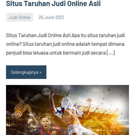
Situs Taruhan Judi Online Asli
Judi Online
26 June 2021
admin
Situs Taruhan Judi Online Asli Apa itu situs taruhan judi
online? Situs taruhan judi online adalah tempat dimana
penjudi bisa leluasa untuk bermain judi secara […]
Selengkapnya